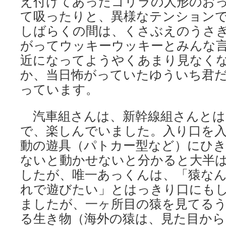
え付けてあったゴリラの人形のお
て吸ったりと、異様なテンション
しばらくの間は、くさぶえのうさ
がってウッキーウッキーとみんな
近になってようやくあまり見なく
か、当日怖がっていたゆういち君
っています。
汽車組さんは、新幹線組さんとは
で、楽しんでいました。入り口を
動の遊具（パトカー型など）にひ
ないと動かせないと分かると大半
したが、唯一あっくんは、「猿な
れで遊びたい」とはっきり口にも
ましたが、一ヶ所目の猿を見てる
る生き物（海外の猿は、見た目から