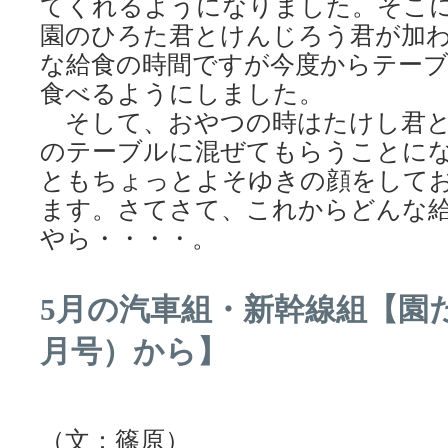
てくれるようになりました。そこ
園のひろた君とけんじろう君が加
な給食の時間ですが今度からテー
食べるようにしました。
そして、おやつの時はたけし君と
のテーブルに混ぜてもらうことに
ともちょっとよそゆきの顔をして
ます。さてさて、これからどんな
やら・・・・。
5月の汽車組・新幹線組【園だ
月号）から】
（文：篠原）