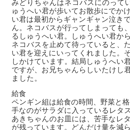
みどりちゃんはネコバスにのって
ゅうへい君が歩いてお散歩にでか
い君は最初からギャンギャン泣き
ん。ネコバスが行ってしまっても
るしゅうへい君。しゅうへい君か
ネコバスを止めて待っていると、
い君を迎えにいってくれました。
しかけています。結局しゅうへい
ですが、お兄ちゃんらしいたけし
ました。
給食
ペンギン組は給食の時間、野菜と格
手なのがサラダに入っているレタ
あきちゃんのお皿には、苦手なレ
が残っています。どんだけ量を減