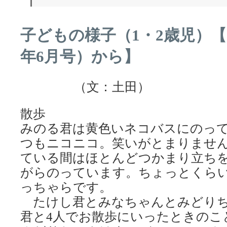
子どもの様子（1・2歳児）【
年6月号）から】
（文：土田）
散歩
みのる君は黄色いネコバスにのっ
つもニコニコ。笑いがとまりませ
ている間はほとんどつかまり立ち
がらのっています。ちょっとくら
っちゃらです。
たけし君とみなちゃんとみどりち
君と4人でお散歩にいったときのこ