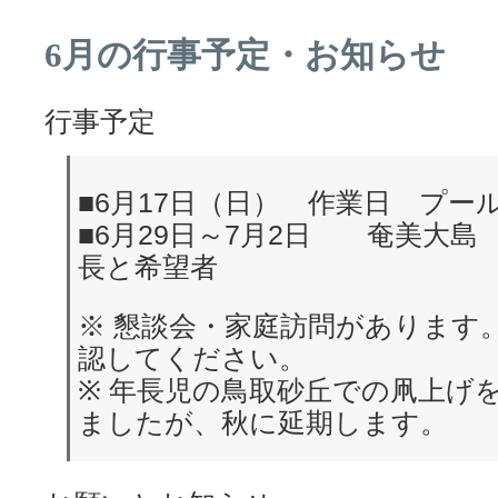
6月の行事予定・お知らせ
行事予定
■6月17日（日） 作業日 プー
■6月29日～7月2日 奄美大
長と希望者
※ 懇談会・家庭訪問があります
認してください。
※ 年長児の鳥取砂丘での凧上げ
ましたが、秋に延期します。