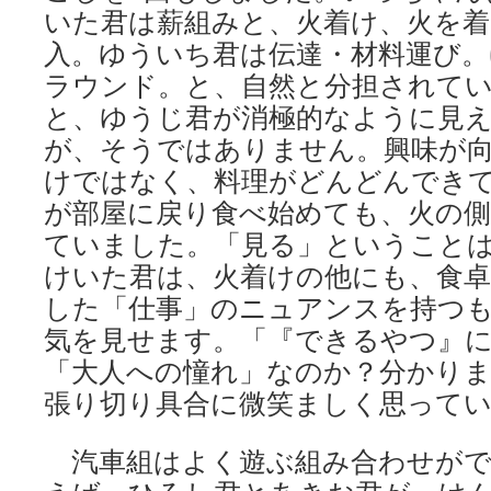
いた君は薪組みと、火着け、火を
入。ゆういち君は伝達・材料運び。
ラウンド。と、自然と分担されて
と、ゆうじ君が消極的なように見
が、そうではありません。興味が
けではなく、料理がどんどんでき
が部屋に戻り食べ始めても、火の
ていました。「見る」ということ
けいた君は、火着けの他にも、食
した「仕事」のニュアンスを持つ
気を見せます。「『できるやつ』
「大人への憧れ」なのか？分かり
張り切り具合に微笑ましく思って
汽車組はよく遊ぶ組み合わせがで