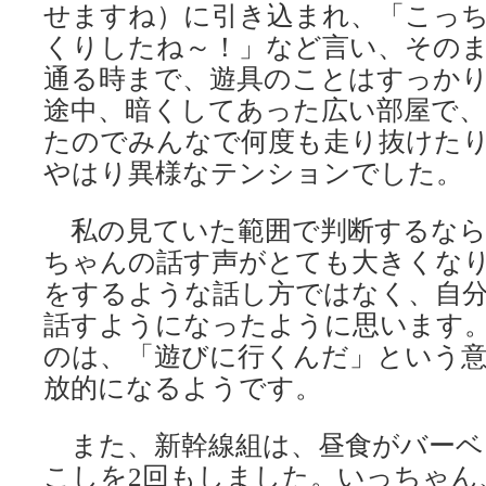
せますね）に引き込まれ、「こっ
くりしたね～！」など言い、その
通る時まで、遊具のことはすっか
途中、暗くしてあった広い部屋で
たのでみんなで何度も走り抜けた
やはり異様なテンションでした。
私の見ていた範囲で判断するなら
ちゃんの話す声がとても大きくな
をするような話し方ではなく、自
話すようになったように思います
のは、「遊びに行くんだ」という
放的になるようです。
また、新幹線組は、昼食がバーベ
こしを2回もしました。いっちゃん