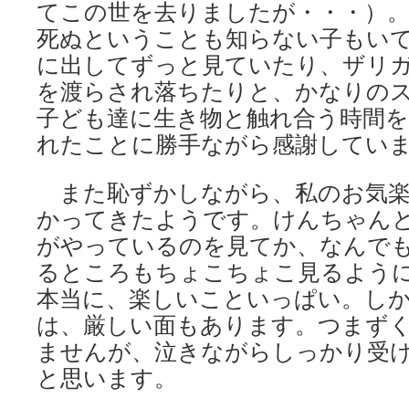
てこの世を去りましたが・・・）
死ぬということも知らない子もい
に出してずっと見ていたり、ザリ
を渡らされ落ちたりと、かなりの
子ども達に生き物と触れ合う時間
れたことに勝手ながら感謝してい
また恥ずかしながら、私のお気楽
かってきたようです。けんちゃん
がやっているのを見てか、なんで
るところもちょこちょこ見るよう
本当に、楽しいこといっぱい。し
は、厳しい面もあります。つまず
ませんが、泣きながらしっかり受
と思います。