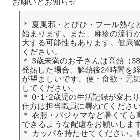
お願いとお知らせ
＊ 夏風邪・とびひ・プール熱な
始まります。また、麻疹の流行
大する可能性もあります。健康
ください。
＊ 3歳未満のお子さんは高熱（38
発熱した場合、解熱後24時間を
が望ましいです。便・食欲・元
してください。
＊ 0･1･2歳児の生活記録が変わ
仕方は担当職員に尋ねてくださ
＊ 衣服・パジャマなど暑くても
できるような配慮をお願いしま
＊ カッパを持たせてください。