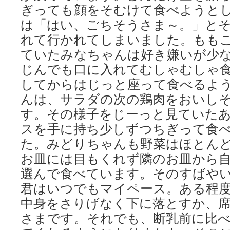
ぎっても顔をそむけて食べようと
は「はい、ごちそうさま～。」と
れて行かれてしまいました。もも
ていたみなちゃんは好き嫌いが少
じんでも口に入れてむしゃむしゃ
してからはじっと座って食べるよ
んは、サラダの次の鶏肉をおいし
す。その様子をじーっと見ていた
スを手に持ち少しずつちぎって食
た。みどりちゃんも野菜はほとん
お皿には目もくれず隣のお皿から
選んで食べています。そのすばや
君はいつでもマイペース。ある程
中身をさりげなく下に落とすか、
さまです。それでも、断乳前に比