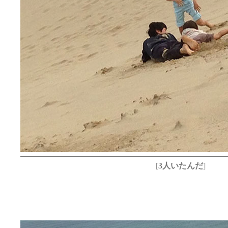
[
3人いたんだ
]