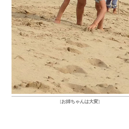
[
お姉ちゃんは大変
]