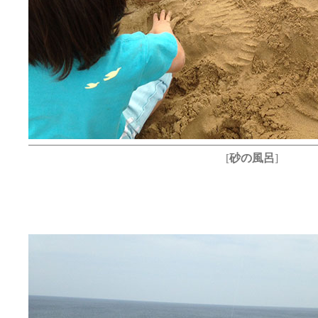
[
砂の風呂
]