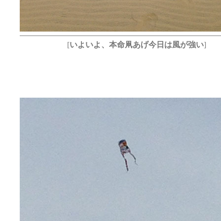
[
いよいよ、本命凧あげ今日は風が強い
]