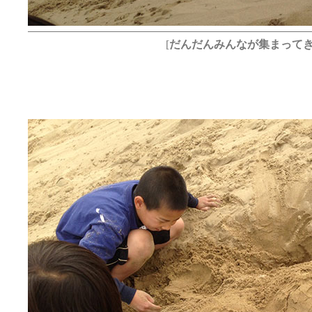
[
だんだんみんなが集まって