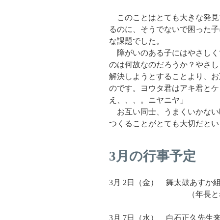
このことはとても大きな発見
るのに、そうでないで困った子
な課題でした。
障がいのある子にはやさしく
のは何故なのだろうか？やさし
解決しようとすることより、お
のです。ヨウタ君はアキ君とケ
え、、、。ニヤニヤ」
お互い同士、うまくいかない
つくることがとても大切だとい
3月の行事予定
3月 2日（金） 舞太鼓あすか組
（年長と希望
3月 7日（水） 白石正久先生