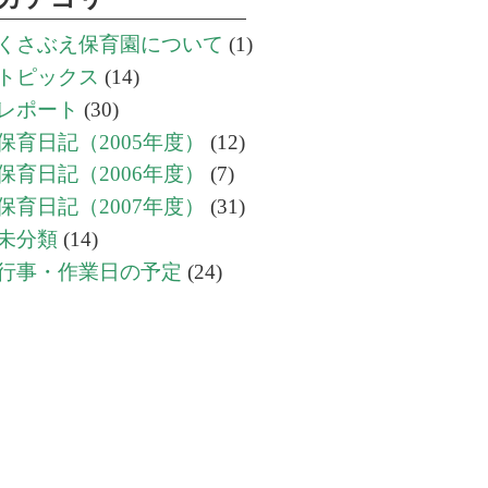
くさぶえ保育園について
(1)
トピックス
(14)
レポート
(30)
保育日記（2005年度）
(12)
保育日記（2006年度）
(7)
保育日記（2007年度）
(31)
未分類
(14)
行事・作業日の予定
(24)