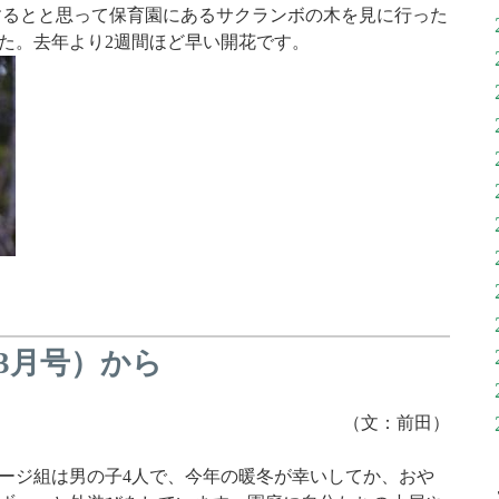
るとと思って保育園にあるサクランボの木を見に行った
た。去年より2週間ほど早い開花です。
年3月号）から
（文：前田）
ージ組は男の子4人で、今年の暖冬が幸いしてか、おや