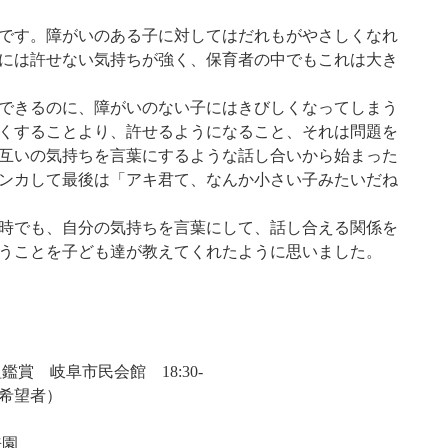
です。障がいのある子に対してはだれもがやさしくなれ
には許せない気持ちが強く、保育者の中でもこれは大き
できるのに、障がいのない子にはきびしくなってしまう
くすることより、許せるようになること、それは問題を
互いの気持ちを言葉にするような話し合いから始まった
ンカして最後は「アキ君て、なんか小さい子みたいだね
時でも、自分の気持ちを言葉にして、話し合える関係を
うことを子ども達が教えてくれたように思いました。
鑑賞 岐阜市民会館 18:30-
者）
来園