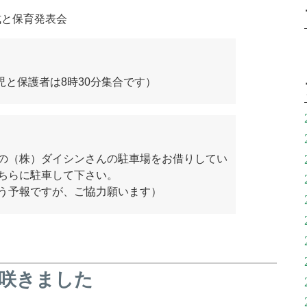
式と保育発表会
園児と保護者は8時30分集合です）
の（株）ダイシンさんの駐車場をお借りしてい
ちらに駐車して下さい。
う予報ですが、ご協力願います）
咲きました