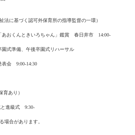
認可外保育所の指導監督の一環）
あおくんときいろちゃん」鑑賞 春日井市 14:00-
 卒園式準備、午後卒園式リハーサル
 9:00-14:30
望保育あり）
と進級式 9:30-
る場合があります。