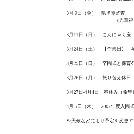
3月 9日（金） 県指導監査
（児童福祉法に基づく
3月11日（日） こんにゃく座「
3月24日（土） 【作業日】
3月25日（日） 卒園式と保育発表会
3月26日（月） 振り替え休日
3月27日-4月4日 春休み（希
4月 5日（木） 2007年度入園式
※天候などにより予定を変更す