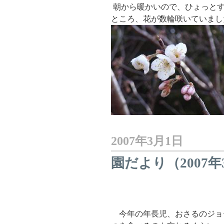
朝から暖かいので、ひょっとす
ところ、花が数輪咲いていまし
2007年3月1日
園だより（2007
今年の年長児、おさるのジョ