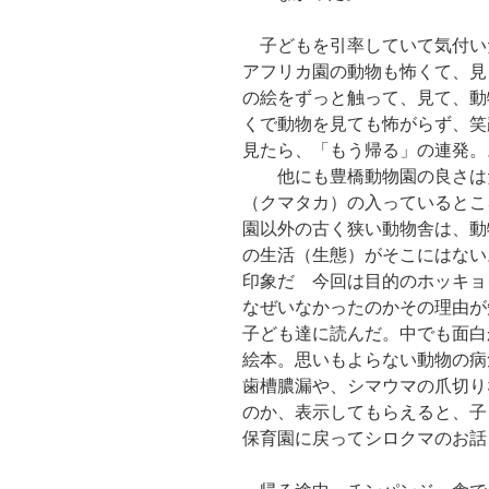
子どもを引率していて気付い
アフリカ園の動物も怖くて、見
の絵をずっと触って、見て、動
くで動物を見ても怖がらず、笑
見たら、「もう帰る」の連発。
他にも豊橋動物園の良さはた
（クマタカ）の入っているとこ
園以外の古く狭い動物舎は、動
の生活（生態）がそこにはない
印象だ 今回は目的のホッキョ
なぜいなかったのかその理由が
子ども達に読んだ。中でも面白
絵本。思いもよらない動物の病
歯槽膿漏や、シマウマの爪切り
のか、表示してもらえると、子
保育園に戻ってシロクマのお話