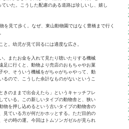
っていた。こうした配慮のある道路は珍しいし、嬉し
物を見て歩く。なぜ、東山動物園ではなく豊橋まで行く
。
こと。幼児が見て回るには適度な広さ。
い。またお金を入れて見たり聴いたりする機械
遠足に行くと、動物より売店のおもちゃやお菓
子や、そういう機械をがちゃがちゃやって、動
いるので、こうした余計なものがないというこ
ときのままで出会えたら」というキャッチフレ
している。この新しいタイプの動物舎と、狭い
動物を押し込めるという古いタイプの動物舎の
、見ている方が何だかホッとする。ただ目的の
、その時の運。今回はトムソンガゼルが見られ