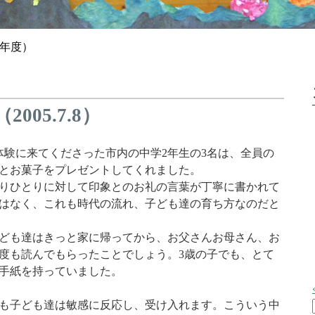
5年度）
05.7.8）
体験に来てくださった市内の中学2年生の3名は、全員の
とお菓子をプレゼントしてくれました。
りひとりに対して印象とのお礼の言葉が丁寧に書かれて
はなく、これも時代の流れ、子ども達の育ち方なのだと
ども達はきっと家に帰ってから、お父さんお母さん、お
度も読んでもらったことでしょう。3歳の子でも、とて
手紙を持っていました。
も子ども達は敏感に反応し、受け入れます。こういう中