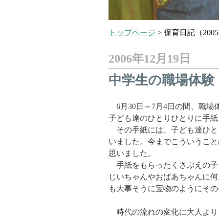
トップページ
>
保育日記（200
2006年12月19日
中学生の職場体験（20
6月30日～7月4日の間、職場
子ども達のひとりひとりに手紙
その手紙には、子ども達ひと
いました。今までこういうこと
思いました。
手紙をもらったくさぶえの子
じいちゃんやおばあちゃんに何
も大事そうに宝物のようにその
時代の流れの変化に大人より