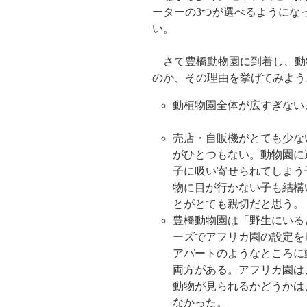
ーターの3つが選べるようにな
い。
さて豊橋動物園に到着し、動
のか、その理由を挙げてみよう
動植物園全体が広すぎない
売店・自販機がとても少な
がひとつもない。動物園に
子に吸い寄せられてしまう
物に目が行かない子も結構
とがとても親切だと思う。
豊橋動物園は「野生にいる
ーズでアフリカ園の設定を
アパートのようなところに
両方がある。アフリカ園は
動物が見られるかどうかは
なかった。