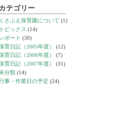
カテゴリー
くさぶえ保育園について
(1)
トピックス
(14)
レポート
(30)
保育日記（2005年度）
(12)
保育日記（2006年度）
(7)
保育日記（2007年度）
(31)
未分類
(14)
行事・作業日の予定
(24)