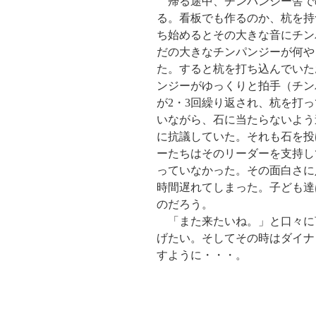
帰る途中、チンパンジー舎での
る。看板でも作るのか、杭を持
ち始めるとその大きな音にチン
だの大きなチンパンジーが何や
た。すると杭を打ち込んでいた
ンジーがゆっくりと拍手（チン
が2・3回繰り返され、杭を打
いながら、石に当たらないよう
に抗議していた。それも石を投
ーたちはそのリーダーを支持し
っていなかった。その面白さに
時間遅れてしまった。子ども達
のだろう。
「また来たいね。」と口々に
げたい。そしてその時はダイナ
すように・・・。