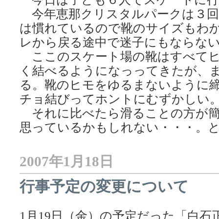
今年恵那クリスタルパークは３回
は慣れているので靴のサイズもわ
レから戻る途中で迷子にもならな
ここのスケート場の靴はすべてヒ
く結べるようになっってきたが、
る。靴のヒモをゆるまないように
チョ結びってホントにむずかしい
それに比べたら滑ることの方が簡
思っているかもしれない・・・。
2007年1月18日
行事予定の変更について
1月19日（金）の予定だった「白石