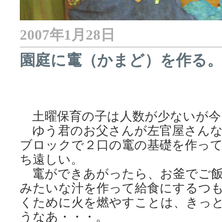
2007年1月28日
園庭に竃（かまど）を作る。（20
土曜保育の子は人数が少ないが今
ゆう君のお父さんが左官屋さんな
ブロックで２口の竃の基礎を作っ
ち遠しい。
竃ができあがったら、お釜でご飯
みたいな汁を作って給食にするつ
くために火を燃やすことは、きっ
うなあ・・・。