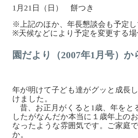
1月21日（日） 餅つき
※上記のほか、年長懇談会も予定し
※天候などにより予定を変更する場
園だより（2007年1月号）か
年が明けて子ども達がグッと成長
けました。
昔、お正月がくると1歳、年をと
したがなんだか本当に１歳年上の
なったような雰囲気です。ご家庭
か。