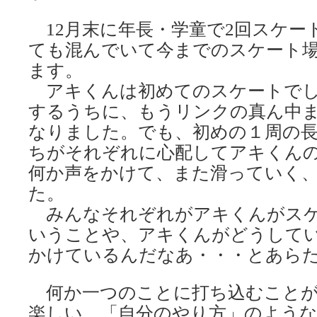
12月末に年長・学童で2回スケー
ても混んでいて今までのスケート
ます。
アキくんは初めてのスケートでし
するうちに、もうリンクの真ん中
なりました。でも、初めの１周の
ちがそれぞれに心配してアキくん
何か声をかけて、また滑っていく
た。
みんなそれぞれがアキくんがスケ
いうことや、アキくんがどうして
かけているんだなあ・・・とあら
何か一つのことに打ち込むことが
楽しい。「自分のやり方」のよう